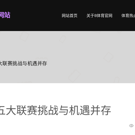
网站首页
关于B体育官网
体育热
大联赛挑战与机遇并存
五大联赛挑战与机遇并存