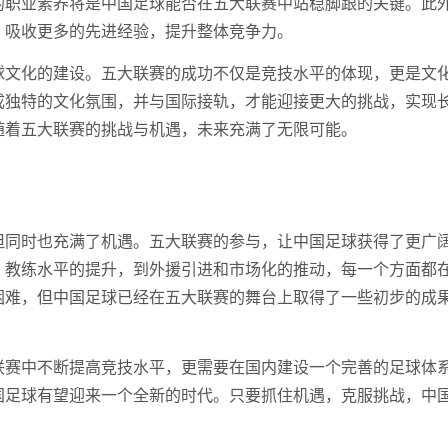
的职业素养将是中国足球能否在五大联赛中站稳脚跟的关键。此
，吸收更多的先进经验，提升整体竞争力。
球文化的建设。五大联赛的成功不仅是竞技水平的体现，更是文
成独特的文化氛围，并与国际接轨，才能迎接更大的挑战，实现
随着五大联赛的挑战与机遇，未来充满了无限可能。
但同时也充满了机遇。五大联赛的参与，让中国足球获得了更广
、教练水平的提升，到外援引进和市场化的推动，每一个方面都
困难，但中国足球已经在五大联赛的舞台上取得了一些初步的成
联赛中不断提高竞技水平，更需要在国内建设一个完善的足球体
国足球有望迎来一个全新的时代。只要抓住机遇，克服挑战，中