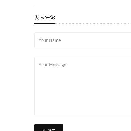
发表评论
提交