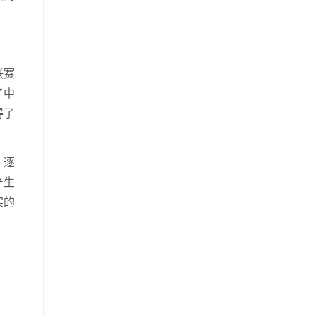
联赛
了中
得了
，逐
产生
实的