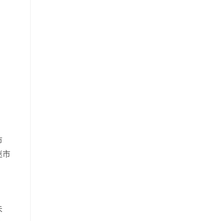
市
迷市
未