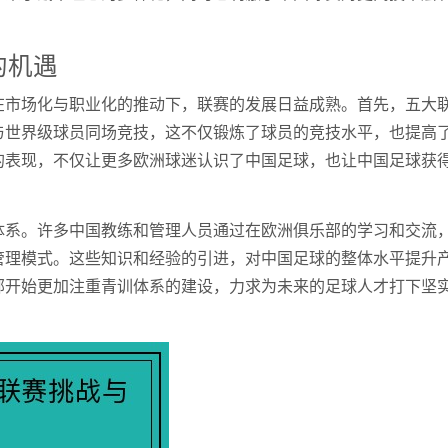
的机遇
在市场化与职业化的推动下，联赛的发展日益成熟。首先，五大
与世界级球员同场竞技，这不仅锻炼了球员的竞技水平，也提高
的表现，不仅让更多欧洲球迷认识了中国足球，也让中国足球获
体系。许多中国教练和管理人员通过在欧洲俱乐部的学习和交流
管理模式。这些知识和经验的引进，对中国足球的整体水平提升
部开始更加注重青训体系的建设，力求为未来的足球人才打下坚