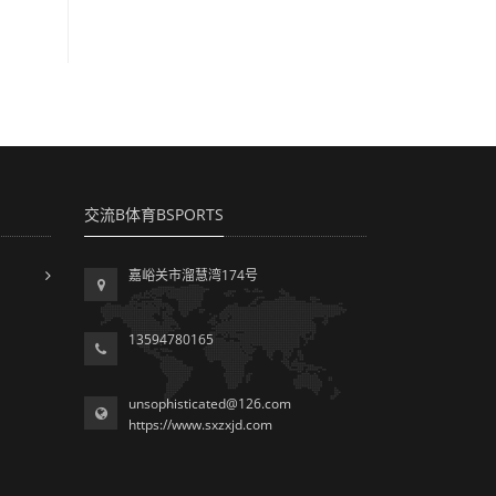
交流B体育BSPORTS
嘉峪关市溜慧湾174号
13594780165
unsophisticated@126.com
https://www.sxzxjd.com