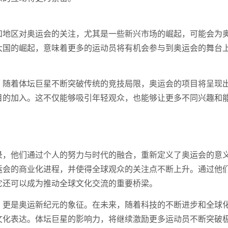
和地区对奥运会的关注，尤其是一些新兴市场的崛起，可能会为
大国的崛起，意味着更多的运动员将有机会参与到奥运会的舞台
。随着体坛巨星不断突破传统的竞技局限，奥运会的项目将呈现
目的加入。这不仅能够吸引年轻观众，也能够让更多不同兴趣和
录，他们通过个人的努力与时代的融合，重新定义了奥运会的意
运会的商业化进程，并使得全球观众的关注点不断上升。通过他
它还可以成为推动全球文化交流的重要桥梁。
，更是奥运新纪元的象征。在未来，随着科技的不断进步和全球
文化表达。体坛巨星的影响力，将继续激励更多运动员不断突破