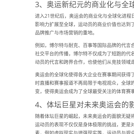
3、奥运新纪元的商业化与全
进入21世纪后，奥运会的商业化与全球化进程
影响力扩展至全球，运动员的商业价值也达到
品牌推广与市场营销的重地。
例如，博尔特与耐克、百事等国际品牌的代言
社交平台的传播，博尔特不仅成为了短跑的代
动员的代言和跨界合作，也使他们从竞技领域
奥运会的全球化使得各大企业在赛事期间获得
时直播和赛事报道不再局限于电视观众，全球
变，使得奥运会成为了全球最受关注的体育赛
4、体坛巨星对未来奥运会的
随着体坛巨星的崛起，未来奥运会的面貌无疑
运动员的表现不仅仅是身体极限的挑战，更是
素，例如虚拟现实与增强现实等，运动员与观