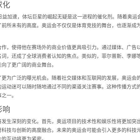
球化
日益加速，体坛巨星的崛起无疑是这一进程的催化剂。随着奥运
了前所未有的高度。奥运会不仅仅是体育竞技的舞台，也逐渐成
合作，使得他在赛场外的商业价值更具吸引力。通过媒体、广告
名词，还成了全球消费者认知的焦点。类似的，菲尔普斯、李娜
走向了更广阔的商业舞台。
了更为广泛的曝光机会。随着社交媒体和互联网的发展，奥运会
的运动迷可以随时随地通过不同的渠道关注赛事。这种传播方式
事之一。
影响
将发生深刻的变化。首先，奥运项目的技术性和娱乐性将更加突
对科技与创新的高度融合。未来的奥运会可能会引入更多的科技
众的互动将更为紧密。