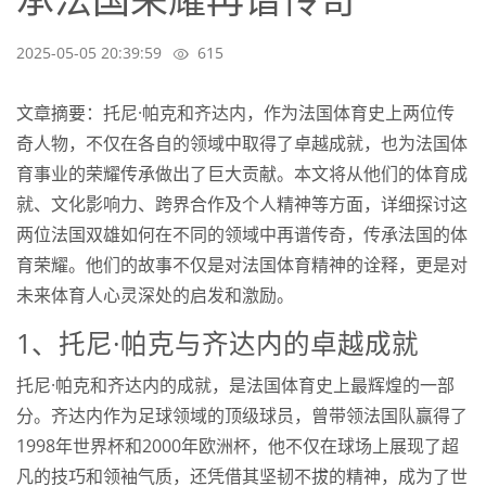
2025-05-05 20:39:59
615
文章摘要：托尼·帕克和齐达内，作为法国体育史上两位传
奇人物，不仅在各自的领域中取得了卓越成就，也为法国体
育事业的荣耀传承做出了巨大贡献。本文将从他们的体育成
就、文化影响力、跨界合作及个人精神等方面，详细探讨这
两位法国双雄如何在不同的领域中再谱传奇，传承法国的体
育荣耀。他们的故事不仅是对法国体育精神的诠释，更是对
未来体育人心灵深处的启发和激励。
1、托尼·帕克与齐达内的卓越成就
托尼·帕克和齐达内的成就，是法国体育史上最辉煌的一部
分。齐达内作为足球领域的顶级球员，曾带领法国队赢得了
1998年世界杯和2000年欧洲杯，他不仅在球场上展现了超
凡的技巧和领袖气质，还凭借其坚韧不拔的精神，成为了世