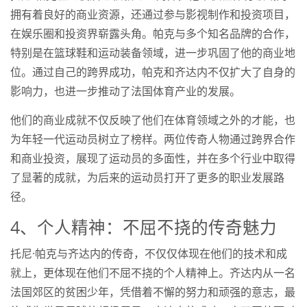
拥有着良好的商业资源，还通过参与影视制作和投资项目，
在娱乐圈和投资界崭露头角。帕克与多个知名品牌的合作，
特别是在篮球鞋和运动装备领域，进一步巩固了他的商业地
位。通过自己的跨界成功，帕克和齐达内不仅扩大了自身的
影响力，也进一步推动了法国体育产业的发展。
他们的商业成就不仅反映了他们在体育领域之外的才能，也
为年轻一代运动员树立了榜样。两位传奇人物通过跨界合作
和商业投资，展现了运动员的多面性，并在多个行业中取得
了显著的成就，为后来的运动员打开了更多的职业发展路
径。
4、个人精神：不屈不挠的传奇魅力
托尼·帕克与齐达内的传奇，不仅仅体现在他们的技术和成
就上，更体现在他们不屈不挠的个人精神上。齐达内从一名
法国郊区的贫困少年，凭借着不懈的努力和顽强的意志，最