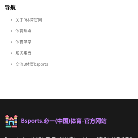
导航
关于B体育官网
体育热点
体育明星
服务宗旨
交流B体育bsports