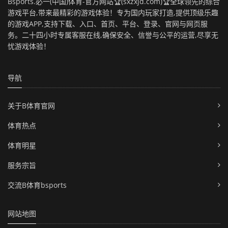
Bsports.必一(中国)体育-官方网站🏆(sxzxjd.com)🏆全球领先的综合
游戏平台,带来最精彩的游戏体验！专为国内玩家打造,提供顶级乐趣
的游戏APP,支持下载、入口、首页、平台、登录、官网与网页服
务。二十四小时专属客服在线,确保安全、信誉与公平的运营,尽享无
忧游戏体验！
导航
关于B体育官网
体育热点
体育明星
服务宗旨
交流B体育bsports
网站地图