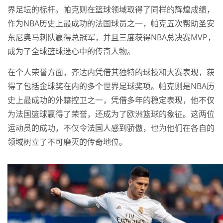
界足坛的标杆。帕克则在篮球领域取得了同样的辉煌成绩，
作为NBA历史上最成功的法国球员之一，帕克五次帮助圣安
东尼奥马刺队赢得总冠军，并且三度获得NBA总决赛MVP，
成为了全球篮球迷心中的传奇人物。
在个人荣誉方面，齐达内凭借其独特的球技和大赛表现，获
得了包括金球奖在内的多个世界足球奖项。帕克则是NBA历
史上最成功的外籍控卫之一，凭借多年的稳定表现，他不仅
为法国篮球赢得了荣誉，还成为了欧洲篮球的象征。这两位
运动员的成功，不仅令法国人感到骄傲，也为他们在各自的
领域树立了不可磨灭的传奇地位。