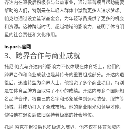
齐达内在退役后积极参与公益事业，通过慈善项目帮助需要
帮助的人们，特别是在年轻人群体中激励更多人追求梦想。
帕克也通过设立篮球基金会，为年轻球员提供了更多的机会
和资源。这种跨越时代、超越地域的影响力，证明了体育明
星的社会责任和文化作用。
bsports官网
3、跨界合作与商业成就
托尼·帕克与齐达内的影响力不仅体现在体育场上，他们的
跨界合作和商业成就也是其传奇的重要组成部分。齐达内退
役后，迅速转型为商界人士，他投资了多个商业项目，特别
是在体育品牌方面取得了不小的成绩。齐达内与多个国际知
名品牌合作，将自己的名字和形象延伸到运动装备、服饰等
领域，并成功打入了全球市场。他的商业眼光和领导才能，
使得他在退役后依旧保持着极高的社会地位。
托尼·帕克在退役后也积极进入商界，他不仅在体育领域内