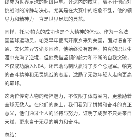
终成为世界足球的超级巨星。齐达内的成功，离不开他面对
挑战时的冷静与决心，尤其是在大赛中的临危不乱，他的领
导力和精神力一直是世界足坛的典范。
同样，托尼·帕克的成功也是个人精神的体现。作为一名法
国篮球运动员，帕克早年便离开家乡来到美国，面对语言不
通、文化差异等诸多困难，他始终没有放弃。帕克的职业生
涯中充满了逆境，但他凭借坚韧的毅力和不断的自我突破，
不仅成功融入NBA，还帮助马刺队赢得了多个总冠军。帕克
的奋斗精神和无畏挑战的态度，激励了无数年轻人走向更高
的巅峰。
这两位传奇人物的精神魅力，不仅限于体育圈内，更激励着
全球无数人。在他们的身上，我们看到了拼搏和奋斗的真正
意义，他们通过个人的坚持与努力，证明了成就不只是来自
天赋，更来自于无尽的努力和奋斗。
总结：