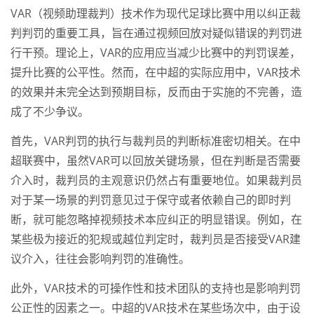
VAR（视频助理裁判）技术作为现代足球比赛中用以纠正裁
判判罚的重要工具，旨在通过视频回放对疑似错误的判罚进
行干预。理论上，VAR的应用应当减少比赛中的判罚误差，
提升比赛的公平性。然而，在中超的实际应用中，VAR技术
的效果并未完全达到预期目标，反而由于实施的不完善，造
成了不少争议。
首先，VAR判罚的执行与裁判员的判断标准密切相关。在中
超联赛中，虽然VAR可以回放关键场景，但在判断是否需要
介入时，裁判员的主观意识仍然占有重要地位。如果裁判员
对于某一场景的判罚意见过于保守或者依赖自己的即时判
断，就可能忽略掉视频技术本应纠正的明显错误。例如，在
某些极为接近的犯规或越位判定时，裁判员是否接受VAR建
议介入，往往会影响判罚的准确性。
此外，VAR技术的可操作性和技术团队的支持也是影响判罚
公正性的因素之一。中超的VAR技术在某些场次中，由于设