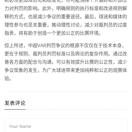
力对判罚的影响。此外，明确规则的执行标准和改进规则解
释的方式，也是减少争议的重要途径。最后，球迷和媒体的
理性参与也至关重要，推动理性讨论，减少对裁判员的过度
指责，将有助于创造一个更加公正的比赛环境。
综上所述，中超VAR判罚争议的根源不仅仅在于技术本身，
更在于规则、裁判员判罚标准以及舆论的复杂作用。通过改
善各方面的配合与沟通，可以有效提升比赛的公正性，减少
争议现象的发生，为广大球迷带来更加纯粹和公正的观赛体
验。
发表评论