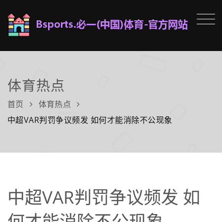
体育热点
首页
体育热点
中超VAR判罚争议频发 如何才能消除不公现象
中超VAR判罚争议频发 如
何才能消除不公现象