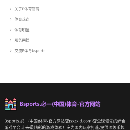
关于B体育官网
体育热点
体育明星
服务宗旨
交流B体育bsports
Bsports.必一(中国)体育-官方网站🏆(sxzxjd.com)🏆全球领先的综合
游戏平台,带来最精彩的游戏体验！专为国内玩家打造,提供顶级乐趣