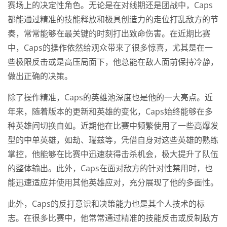
赛场上的决定性角色。无论是在对线期还是团战中，Caps
都能通过精准的技能释放和极具创造力的走位打乱敌方的节
奏，常常能够在最关键的时刻打出致命伤害。在近期比赛
中，Caps的操作依然给观众带来了很多惊喜，尤其是在一
些极限反击或是高压局面下，他总能在敌人面前保持冷静，
做出正确的决策。
除了操作精准，Caps的英雄池深度也是他的一大亮点。近
年来，随着版本的更新和英雄的变化，Caps始终能够在多
种英雄间切换自如。近期他在比赛中频繁使用了一些高爆发
型的中单英雄，如劫、瑞兹等，凭借自身对这些英雄的熟练
掌控，他能够在比赛中迅速获得击杀机会，极大提升了队伍
的整体输出。此外，Caps在面对敌方的针对性禁用时，也
能迅速适应并使用其他英雄应对，充分展现了他的多面性。
此外，Caps的反打意识和决策能力也是其个人技术的标
志。在很多比赛中，他常常通过精准的技能反击或反制敌方