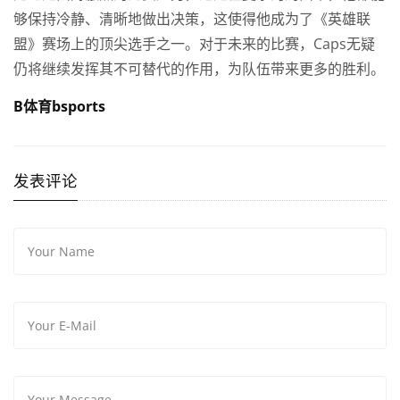
够保持冷静、清晰地做出决策，这使得他成为了《英雄联
盟》赛场上的顶尖选手之一。对于未来的比赛，Caps无疑
仍将继续发挥其不可替代的作用，为队伍带来更多的胜利。
B体育bsports
发表评论