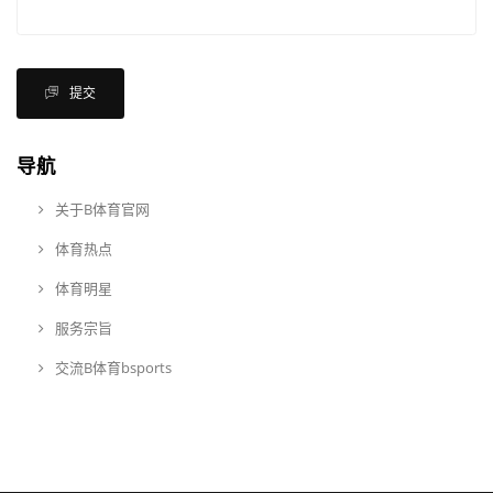
提交
导航
关于B体育官网
体育热点
体育明星
服务宗旨
交流B体育bsports