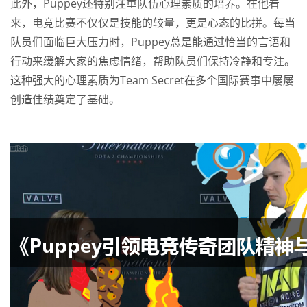
此外，Puppey还特别注重队伍心理素质的培养。在他看
来，电竞比赛不仅仅是技能的较量，更是心态的比拼。每当
队员们面临巨大压力时，Puppey总是能通过恰当的言语和
行动来缓解大家的焦虑情绪，帮助队员们保持冷静和专注。
这种强大的心理素质为Team Secret在多个国际赛事中屡屡
创造佳绩奠定了基础。