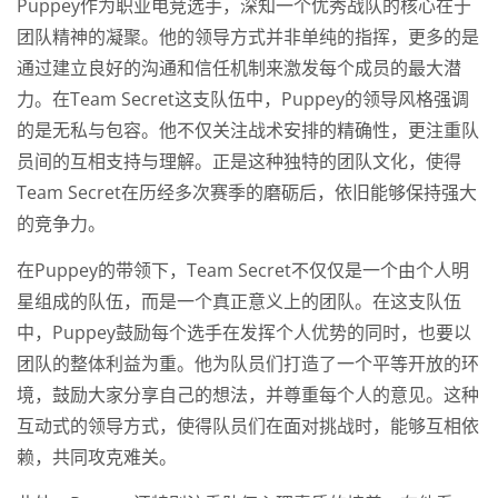
Puppey作为职业电竞选手，深知一个优秀战队的核心在于
团队精神的凝聚。他的领导方式并非单纯的指挥，更多的是
通过建立良好的沟通和信任机制来激发每个成员的最大潜
力。在Team Secret这支队伍中，Puppey的领导风格强调
的是无私与包容。他不仅关注战术安排的精确性，更注重队
员间的互相支持与理解。正是这种独特的团队文化，使得
Team Secret在历经多次赛季的磨砺后，依旧能够保持强大
的竞争力。
在Puppey的带领下，Team Secret不仅仅是一个由个人明
星组成的队伍，而是一个真正意义上的团队。在这支队伍
中，Puppey鼓励每个选手在发挥个人优势的同时，也要以
团队的整体利益为重。他为队员们打造了一个平等开放的环
境，鼓励大家分享自己的想法，并尊重每个人的意见。这种
互动式的领导方式，使得队员们在面对挑战时，能够互相依
赖，共同攻克难关。