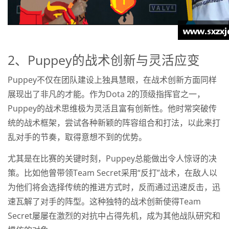
2、Puppey的战术创新与灵活应变
Puppey不仅在团队建设上独具慧眼，在战术创新方面同样
展现出了非凡的才能。作为Dota 2的顶级指挥官之一，
Puppey的战术思维极为灵活且富有创新性。他时常突破传
统的战术框架，尝试各种新颖的阵容组合和打法，以此来打
乱对手的节奏，取得意想不到的优势。
尤其是在比赛的关键时刻，Puppey总能做出令人惊讶的决
策。比如他曾带领Team Secret采用“反打”战术，在敌人以
为他们将会选择传统的推进方式时，反而通过迅速反击，迅
速瓦解了对手的阵型。这种独特的战术创新使得Team
Secret屡屡在激烈的对抗中占得先机，成为其他战队研究和