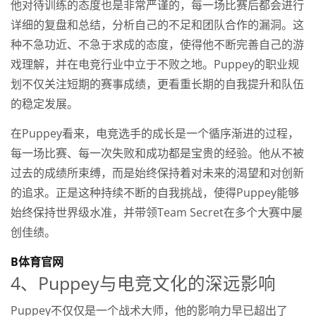
他对待训练的态度也是非常严谨的，每一场比赛后都会进行
详细的复盘和总结，分析自己的不足和团队合作的漏洞。这
种不急功近、不急于求成的态度，使得他不断完善自己的游
戏理解，并在电竞行业中立于不败之地。Puppey的职业规
划不仅关注短期的赛事成绩，更看重长期的自我提升和队伍
的稳定发展。
在Puppey看来，电竞选手的成长是一个循序渐进的过程，
每一场比赛、每一次失败和成功都是宝贵的经验。他从不被
过去的成绩所束缚，而是始终保持着对未来的渴望和对创新
的追求。正是这种持续不断的自我挑战，使得Puppey能够
始终保持世界级水准，并带领Team Secret在多个大赛中屡
创佳绩。
B体育官网
4、Puppey与电竞文化的深远影响
Puppey不仅仅是一个战术大师，他的影响力早已超出了