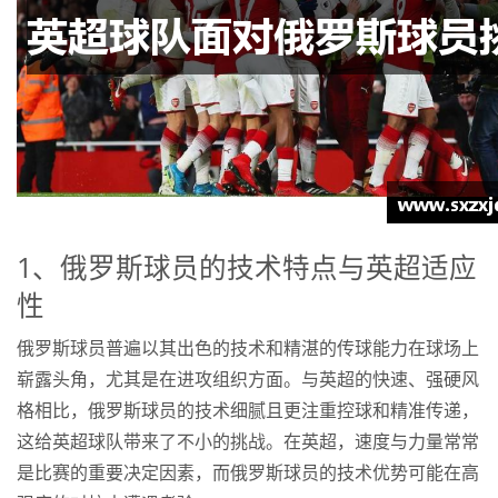
1、俄罗斯球员的技术特点与英超适应
性
俄罗斯球员普遍以其出色的技术和精湛的传球能力在球场上
崭露头角，尤其是在进攻组织方面。与英超的快速、强硬风
格相比，俄罗斯球员的技术细腻且更注重控球和精准传递，
这给英超球队带来了不小的挑战。在英超，速度与力量常常
是比赛的重要决定因素，而俄罗斯球员的技术优势可能在高