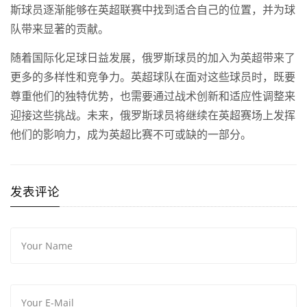
斯球员逐渐能够在英超联赛中找到适合自己的位置，并为球
队带来显著的贡献。
随着国际化足球日益发展，俄罗斯球员的加入为英超带来了
更多的多样性和竞争力。英超球队在面对这些球员时，既要
尊重他们的独特优势，也需要通过战术创新和适应性调整来
迎接这些挑战。未来，俄罗斯球员将继续在英超赛场上发挥
他们的影响力，成为英超比赛不可或缺的一部分。
发表评论