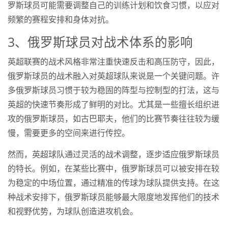
罗斯球员可能需要调整自己的训练计划和饮食习惯，以应对
频繁的赛程安排和身体对抗。
3、俄罗斯球员对战术体系的影响
英超联赛的战术风格非常注重快速反击和高压防守，因此，
俄罗斯球员的战术融入对英超球队来说是一个关键问题。许
多俄罗斯球员习惯于较为稳固的阵型与控制型的打法，这与
英超的快速节奏形成了鲜明的对比。尤其是一些擅长组织进
攻的俄罗斯球员，如古巴耶夫，他们的比赛节奏往往较为缓
慢，需要更多的空间来进行传控。
然而，英超球队通过灵活的战术调整，逐步适应俄罗斯球员
的特长。例如，在某些比赛中，俄罗斯球员可以被安排在较
为稳定的中场位置，通过精准的传球为球队提供支持。在这
种战术安排下，俄罗斯球员能够最大限度地发挥他们的技术
和视野优势，为球队创造进攻机会。