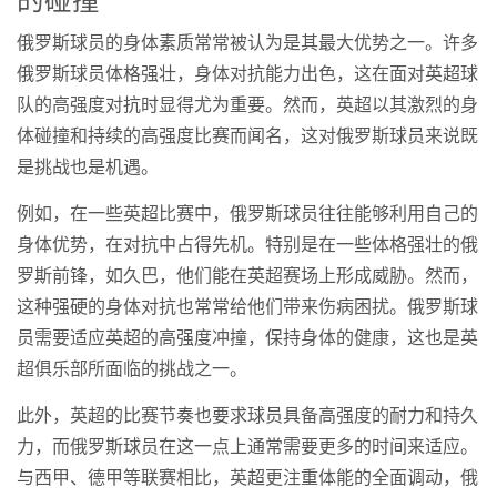
俄罗斯球员的身体素质常常被认为是其最大优势之一。许多
俄罗斯球员体格强壮，身体对抗能力出色，这在面对英超球
队的高强度对抗时显得尤为重要。然而，英超以其激烈的身
体碰撞和持续的高强度比赛而闻名，这对俄罗斯球员来说既
是挑战也是机遇。
例如，在一些英超比赛中，俄罗斯球员往往能够利用自己的
身体优势，在对抗中占得先机。特别是在一些体格强壮的俄
罗斯前锋，如久巴，他们能在英超赛场上形成威胁。然而，
这种强硬的身体对抗也常常给他们带来伤病困扰。俄罗斯球
员需要适应英超的高强度冲撞，保持身体的健康，这也是英
超俱乐部所面临的挑战之一。
此外，英超的比赛节奏也要求球员具备高强度的耐力和持久
力，而俄罗斯球员在这一点上通常需要更多的时间来适应。
与西甲、德甲等联赛相比，英超更注重体能的全面调动，俄