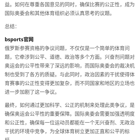
益。如何在尊重各国意见的同时，确保比赛的公正性，成为
国际奥委会和其他体育组织必须认真思考的议题。
总结：
bsports官网
俄罗斯参赛资格的争议问题，不仅仅是一个简单的体育问
题，它牵涉到公平、道德、政治等多个方面。兴奋剂问题对
奥运会的公平性带来了深远的影响，而国际奥委会的裁决机
制也受到了各方的质疑。与此同时，政治因素的干扰使得体
育赛事的公正性变得更加复杂，而不同国家和地区的立场也
进一步加剧了这一争议。
最终，如何通过更加科学、公正的机制来处理此类争议，是
确保奥运会公平性的重要保障。国际奥委会需要加强透明度
和公正性，确保每一位运动员都能在一个无兴奋剂、无政治
干扰的环境中竞争，为全球体育树立更加正直和公平的标
杆。