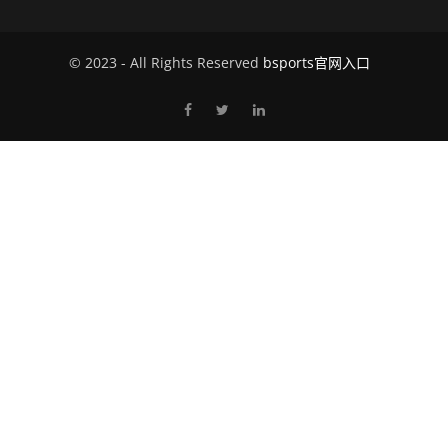
© 2023 - All Rights Reserved
bsports官网入口