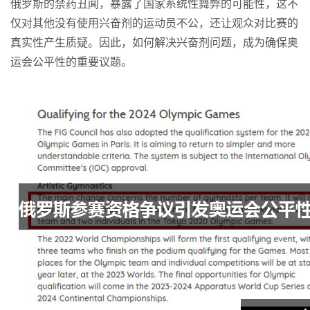
俄罗斯的禁药丑闻，暴露了国家系统性舞弊的可能性，这不
仅对其他没有使用兴奋剂的运动员不公，还让观众对比赛的
真实性产生质疑。因此，如何解决兴奋剂问题，成为确保奥
运会公平性的重要议题。