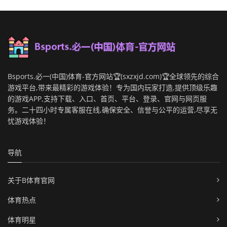
Bsports.必一(中国)体育-官方网站🏆(sxzxjd.com)🏆全球领先的综合
游戏平台,带来最精彩的游戏体验！专为国内玩家打造,提供顶级乐趣
的游戏APP,支持下载、入口、首页、平台、登录、官网与网页服
务。二十四小时专属客服在线,确保安全、信誉与公平的运营,尽享无
忧游戏体验！
导航
关于B体育官网
体育热点
体育明星