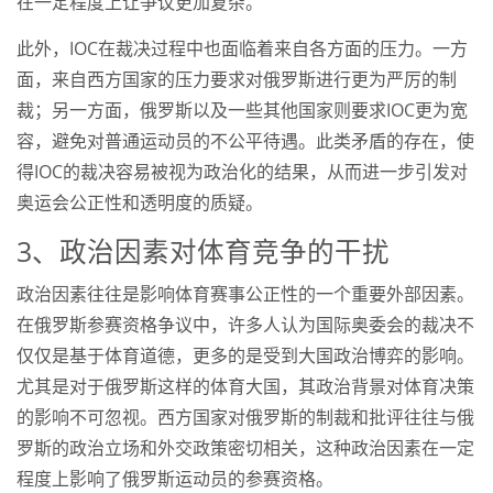
在一定程度上让争议更加复杂。
此外，IOC在裁决过程中也面临着来自各方面的压力。一方
面，来自西方国家的压力要求对俄罗斯进行更为严厉的制
裁；另一方面，俄罗斯以及一些其他国家则要求IOC更为宽
容，避免对普通运动员的不公平待遇。此类矛盾的存在，使
得IOC的裁决容易被视为政治化的结果，从而进一步引发对
奥运会公正性和透明度的质疑。
3、政治因素对体育竞争的干扰
政治因素往往是影响体育赛事公正性的一个重要外部因素。
在俄罗斯参赛资格争议中，许多人认为国际奥委会的裁决不
仅仅是基于体育道德，更多的是受到大国政治博弈的影响。
尤其是对于俄罗斯这样的体育大国，其政治背景对体育决策
的影响不可忽视。西方国家对俄罗斯的制裁和批评往往与俄
罗斯的政治立场和外交政策密切相关，这种政治因素在一定
程度上影响了俄罗斯运动员的参赛资格。