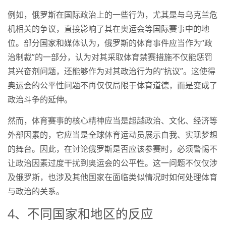
例如，俄罗斯在国际政治上的一些行为，尤其是与乌克兰危
机相关的争议，直接影响了其在奥运会等国际赛事中的地
位。部分国家和媒体认为，俄罗斯的体育事件应当作为“政
治制裁”的一部分，认为对其采取体育禁赛措施不仅能惩罚
其兴奋剂问题，还能够作为对其政治行为的“抗议”。这使得
奥运会的公平性问题不再仅仅局限于体育道德，而是变成了
政治斗争的延伸。
然而，体育赛事的核心精神应当是超越政治、文化、经济等
外部因素的，它应当是全球体育运动员展示自我、实现梦想
的舞台。因此，在讨论俄罗斯是否应该参赛时，必须警惕不
让政治因素过度干扰到奥运会的公平性。这一问题不仅仅涉
及俄罗斯，也涉及其他国家在面临类似情况时如何处理体育
与政治的关系。
4、不同国家和地区的反应