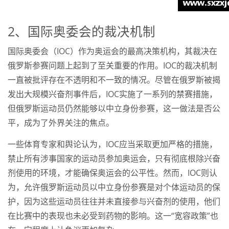
2、国际奥委会的裁决机制
国际奥委会（IOC）作为奥运会的最高决策机构，其裁决在
俄罗斯参赛问题上起到了至关重要的作用。IOC的裁决机制
一直被批评存在不透明和不一致的情况。尽管在俄罗斯被揭
发出大规模兴奋剂事件后，IOC实施了一系列的禁赛措施，
但俄罗斯运动员仍然能够以中立身份参赛，这一做法是否公
平，成为了外界关注的焦点。
一些体育专家和舆论认为，IOC应当采取更加严格的措施，
禁止所有涉事国家的运动员参加奥运会，只有彻底根除兴奋
剂使用的环境，才能确保奥运会的公平性。然而，IOC则认
为，允许俄罗斯运动员以中立身份参赛是对个体运动员的保
护，因为这些运动员往往并未直接参与兴奋剂的使用，他们
在比赛中的表现也未必受到药物的影响。这一“宽容政策”也